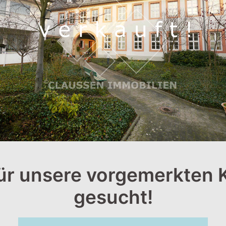
ür unsere vorgemerkten
gesucht!