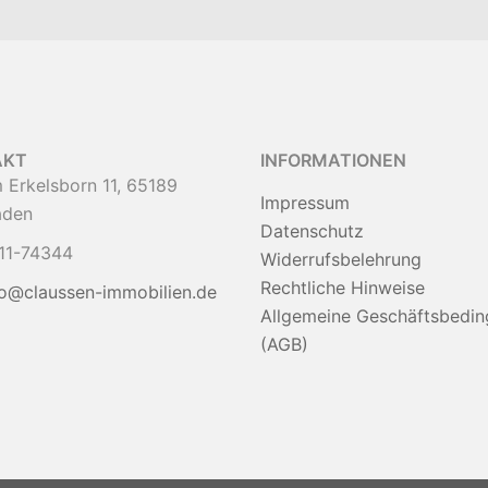
AKT
INFORMATIONEN
 Erkelsborn 11, 65189
Impressum
aden
Datenschutz
11-74344
Widerrufsbelehrung
Rechtliche Hinweise
fo@claussen-immobilien.de
Allgemeine Geschäftsbedi
(AGB)