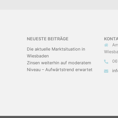
NEUESTE BEITRÄGE
KONT
Am
Die aktuelle Marktsituation in
Wiesb
Wiesbaden
06
Zinsen weiterhin auf moderatem
Niveau – Aufwärtstrend erwartet
in