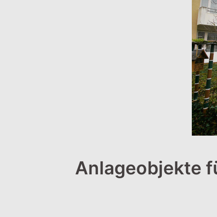
Anlageobjekte f