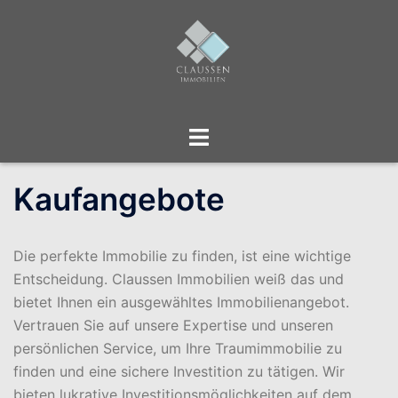
Zum
Inhalt
springen
Menü
umschalten
Kaufangebote
Die perfekte Immobilie zu finden, ist eine wichtige
Entscheidung. Claussen Immobilien weiß das und
bietet Ihnen ein ausgewähltes Immobilienangebot.
Vertrauen Sie auf unsere Expertise und unseren
persönlichen Service, um Ihre Traumimmobilie zu
finden und eine sichere Investition zu tätigen. Wir
bieten lukrative Investitionsmöglichkeiten auf dem