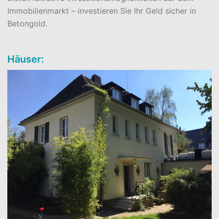
Immobilienmarkt – investieren Sie Ihr Geld sicher in
Betongold.
Häuser: