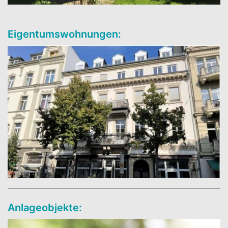
Eigentumswohnungen:
Anlageobjekte: