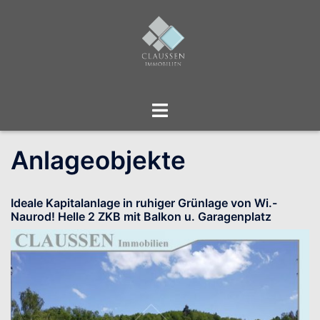
Zum
Inhalt
springen
Menü
umschalten
Anlageobjekte
Ideale Kapitalanlage in ruhiger Grünlage von Wi.-
Naurod! Helle 2 ZKB mit Balkon u. Garagenplatz