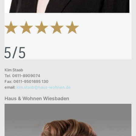
Kim Staab
Tel. 0611-8909074
Fax: 0611-9501695 130
email:
kim.staab@haus-wohnen.de
Haus & Wohnen Wiesbaden