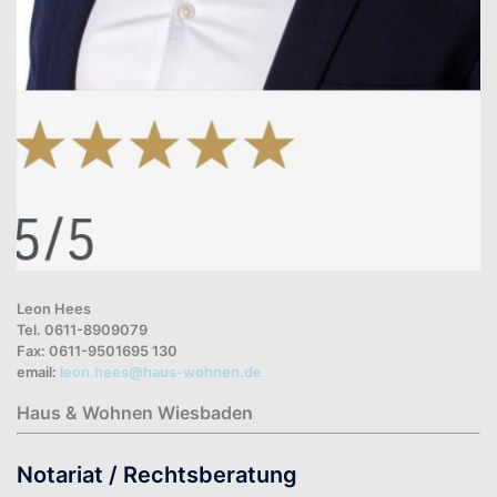
Leon Hees
Tel. 0611-8909079
Fax: 0611-9501695 130
email:
leon.hees
@haus-wohnen.de
Haus & Wohnen Wiesbaden
Notariat / Rechtsberatung